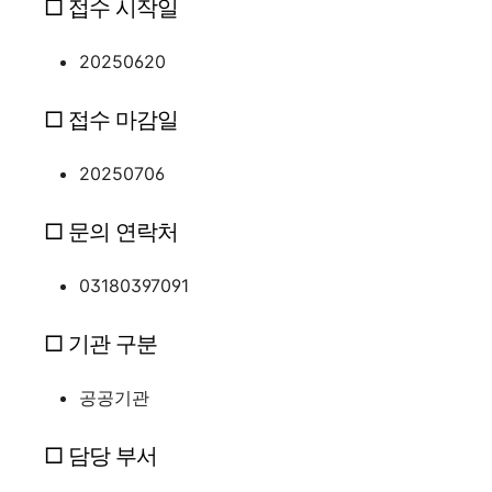
□ 접수 시작일
20250620
□ 접수 마감일
20250706
□ 문의 연락처
03180397091
□ 기관 구분
공공기관
□ 담당 부서