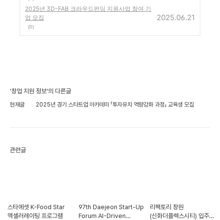
2025년 3D-FAB 크라우드펀딩 지원사업 참여 기
2025.06.21
업 모집
(0)
'창업 지원 정보'의 다른글
현재글
2025년 경기 스타트업 아카데미 「투자유치 역량강화 과정」 교육생 모집
관련글
스타에셋 K-Food Star
97th Daejeon Start-Up
리팩토리 창원
액셀러레이팅 프로그램
Forum AI-Driven
(신화더플렉스시티) 입주자