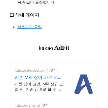
음과 같이 모집합니다.
□ 상세 페이지
바로가기 클릭
https://airsmed.com/
광고
기존 MRI 장비 바로 적용
MRI 시간을 반으로
개원 장비 고민, MRI 신규 도
입 전, 기존 장비로 할 수 있
는 것부터 기존 MRI 장비를
교체하지 않고 고성능 수익
창출 자산으로 전환합니다.
https://genon.ai
광고