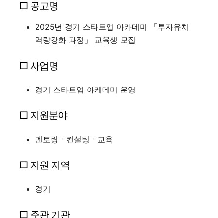
□ 공고명
2025년 경기 스타트업 아카데미 「투자유치
역량강화 과정」 교육생 모집
□ 사업명
경기 스타트업 아케데미 운영
□ 지원분야
멘토링ㆍ컨설팅ㆍ교육
□ 지원 지역
경기
□ 주관 기관