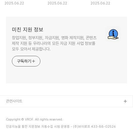
Synthetic Biology
모집(창업·중소 우선)
2025.06.22
2025.06.22
2025.06.22
미친 지원 정보
창업지원, 정부지원, 자금지원, 영화 제작지원, 콘텐츠
제작 지원 등 우리나라의 모든 자금 지원 사업 정보를
모두 모아서 제공합니다.
구독하기
관련사이트
Copyright © VROF. All rights reserved.
인공지능을 통한 지원정보 자동수집 시범 운영중 - (주)브이로프 433-88-02526