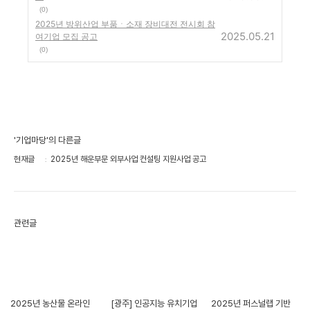
(0)
2025년 방위산업 부품ㆍ소재 장비대전 전시회 참
2025.05.21
여기업 모집 공고
(0)
'기업마당'의 다른글
현재글
2025년 해운부문 외부사업 컨설팅 지원사업 공고
관련글
2025년 농산물 온라인
[광주] 인공지능 유치기업
2025년 퍼스널랩 기반