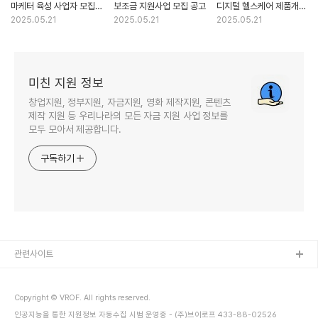
마케터 육성 사업자 모집
보조금 지원사업 모집 공고
디지털 헬스케어 제품개발
공고
지원 수혜기업 성능검증
2025.05.21
2025.05.21
2025.05.21
(헬스케어 제품 실증 지원)
추가 모집 공고
미친 지원 정보
창업지원, 정부지원, 자금지원, 영화 제작지원, 콘텐츠
제작 지원 등 우리나라의 모든 자금 지원 사업 정보를
모두 모아서 제공합니다.
구독하기
관련사이트
Copyright © VROF. All rights reserved.
인공지능을 통한 지원정보 자동수집 시범 운영중 - (주)브이로프 433-88-02526