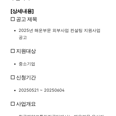
[상세내용]
□ 공고 제목
2025년 해운부문 외부사업 컨설팅 지원사업
공고
□ 지원대상
중소기업
□ 신청기간
20250521 ~ 20250604
□ 사업개요