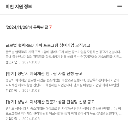
미친 지원 정보
2024/11/08
7
글로벌 협력R&D 기획 프로그램 참여기업 모집공고
글로벌 협력R&D 기획 프로그램에 참여하고자 하는 중소기업을 모집하는 공고가 있습니다.
국내 중소벤처기업의 경쟁력을 향상시키기 위해 해외 우수 연구기관과의 기술협력을 지원하
며, 신청기간은 2024년 11월 1일부터 20일까지입니다. 신청은 중소기업기술개발사업 종
중소기업
2024.11.08
합관리시스템을 통해 온라인으로 진행되며, 자세한 내용은 공고를 참고하시기 바랍니다. 문
의사항은 중소기업기술정보진흥원 글로벌R&D팀으로 연락 주세요.[상세내용]■ 공고 제목
[경기] 성남시 지식재산 멘토링 사업 신청 공고
글로벌 협력R&D 기획 프로그램 참여기업 모집공고 ■ 지원유형중소기업기술정보진흥원 ■
성남시 지식재산 멘토링 사업은 중소기업을 대상으로 진행되며, 성남특허센터에서 기업의
사업개요24년도「글로벌 협력RGD 기획 프로그램」참여기업 모집공고국내 혁신 중소벤처기
지식재산 애로사항을 진단하고 해결하는 사업입니다. 멘토링 비용은 기업당 최대 40만원까
업의 글로벌 경쟁력을 강화하기 위해 해외 우수연구기관과의 기술협력을 지원하는「글로벌
지 지원되며, 성남시 관내 중소기업이 참여할 수 있습니다. 사업은 성남산업진흥원에서 수행
기업마당
2024.11.08
협력R&D 기획프로그램(MI..
되며, 예산 소진 시까지 신청 가능합니다. 관심 있는 중소기업의 많은 참여를 기대합니다.[상
세내용]□ 공고 제목[경기] 성남시 지식재산 멘토링 사업 신청 공고 □ 지원대상중소기업 □
[경기] 성남시 지식재산 전문가 상담 컨설팅 신청 공고
신청기간예산 소진시까지 □ 사업개요성남산업진흥원 성남특허센터에서는 기업의 지식재산
경기도 성남시에서 중소기업을 대상으로 한 지식재산 전문가 상담 컨설팅을 진행합니다. 이
관련 애로사항을 진단하고 해결하기 위해 '지식재산 멘토링 사업'을 실시하고 있습니다. 성
프로그램은 지식재산 권리에 관한 애로사항을 돕기 위해 변리사가 무료 상담을 진행하며, 출
남특허센터에서 지원하는 기본 지식재산 지원사업 범위에 포함되지 않거나 지식재산 일반
원 절차부터 분쟁예방, 기술이전, 아이디어 고도화까지 다양한 지원을 제공합니다. 성남산업
기업마당
2024.11.08
상담 외 인증, 검..
진흥원이 이 사업을 수행하며, 관련 기업과 시민들의 많은 참여를 기다립니다. 2024년 11