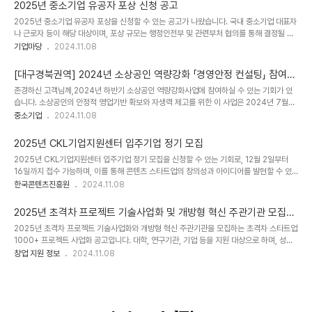
월 8일에 등록된 이 공고는 2024년 6월 7일부터 12월 27일까지 진행됩니다. 이번 공고
2025년 중소기업 유공자 포상 신청 공고
는 중소기업과 지식재산에 관심이 있는 분들의 참여를 환영합니다.[상세내용]□ 공고 제목
2025년 중소기업 유공자 포상을 신청할 수 있는 공고가 나왔습니다. 국내 중소기업 대표자
[경기] 성남시 지식재산 전문가 상담 컨설팅 신청 공고 □ 지원대상중소기업 □ 신청기간
나 근로자 등이 해당 대상이며, 포상 규모는 행정안전부 및 관련부처 협의를 통해 결정될 예
20240607 ~ 20241227 □ 사업개요성남시 관내 중소기업 및 시민의 지식재산 관련 ..
정입니다. 신청기간은 2024년 11월 8일부터 2024년 12월 13일까지이며, 사업수행기관
기업마당
2024.11.08
은 지방중소벤처기업청이 담당하고 있습니다. 많은 참여 부탁드립니다.[상세내용]□ 공고 제
목2025년 중소기업 유공자 포상 신청 공고 □ 지원대상중소기업 □ 신청기간20241108
[대구경북권역] 2024년 소상공인 역량강화 「경영안정 컨설팅」 참여
~ 20241213 □ 사업개요대한민국 혁신성장과 일자리 창출의 주역인 중소기업인들을 격
소상공인 하반기 모집 공고
존경하신 고객님께,2024년 하반기 소상공인 역량강화사업에 참여하실 수 있는 기회가 있
려하고, 국가경제에 기여한 유공자 포상을 위해 「2025년도 중소기업 유공자」 포상 신청ㆍ
습니다. 소상공인의 안정적 영업기반 확보와 자생력 제고를 위한 이 사업은 2024년 7월
접수를 아래와 같이 공고하오니 많은 참여 바랍니다.☞ 국내 중소기업 대표자, 중소기업..
17일부터 11월 8일까지 진행될 예정이니, 많은 관심과 참여 부탁드립니다. 권역별 전문기관
중소기업
2024.11.08
이나 중소기업통합콜센터로 문의하시면 자세한 내용을 확인하실 수 있습니다. 소상공인시장
진흥공단에서 주관하는 이번 사업은 대구경북(세종경영연구소)에서 문의하실 수 있습니다.
2025년 CKL기업지원센터 입주기업 정기 모집
감사합니다.[상세내용]■ 공고 제목[대구경북권역] 2024년 소상공인 역량강화 「경영안정
2025년 CKL기업지원센터 입주기업 정기 모집을 신청할 수 있는 기회로, 12월 2일부터
컨설팅」 참여 소상공인 하반기 모집 공고 ■ 지원유형소상공인시장진흥공단 ■ 사업개요
16일까지 접수 가능하며, 이를 통해 콘텐츠 스타트업의 창의성과 아이디어를 발현할 수 있
2024년 소상공인 역량강화사업 시행 공고 중소벤처기업부와 소상공인시장진흥공단에서는
는 인프라 지원을 받을 수 있다. 입주기간은 2년이며, 15개 업체를 선정할 예정이며, 신청서
한국콘텐츠진흥원
2024.11.08
급변하는 경영환경..
및 필요 서류를 KOCCA 사업관리시스템을 통해 온라인으로 제출해야 한다. 선정 절차는 서
면평가와 발표평가를 거쳐 최종 선정 결과가 발표되며, 중요한 평가 기준은 수행기관, 사업
2025년 초격차 프로젝트 기술사업화 및 개방형 혁신 주관기관 모집공
기획력, 기대성과, ESG 등이 있고, 신청 참여제한이 있는 점에 유의해야 한다. 2025년
고
2025년 초격차 프로젝트 기술사업화와 개방형 혁신 주관기관을 모집하는 초격차 스타트업
CKL기업지원센터 입주기업 정기 모집 분류 모집공고 사업번호 3..
1000+ 프로젝트 사업화 공고입니다. 대학, 연구기관, 기업 등을 지원 대상으로 하며, 성과
중심형 프로그램 운영이 가능한 기관이 참여 가능합니다. 기업신용평가등급 B- 이상인 민간
창업 지원 정보
2024.11.08
기업도 신청 가능하며, 접수 기간은 2024년 11월 13일부터 12월 5일까지입니다. 지원 대
상은 기술사업화와 개방형 혁신을 지원할 내외부 전문성과 성과 중심형 프로그램 운영이 가
능한 기관에 한합니다. 딥테크육성팀이 담당하며, 자세한 내용은 공고문을 참조해 주세요.
[상세내용]□ 공고명2025년 초격차 프로젝트 기술사업화 및 개방형 혁신 주관기관 모집공
고 □ 사업명초격차 스타트업1000+ 프로젝트 □ 지원분야사업화 □ 지원 지역전국 □ 주