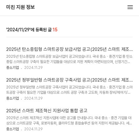
미친 지원 정보
2024/11/29
15
2025년 탄소중립형 스마트공장 보급사업 공고(2025년 스마트 제조
혁신 지원사업)
2025년 탄소중립형 스마트공장 보급사업이 공고되었습니다. 국내 중소ㆍ중견기업 중 탄소
중립 스마트공장 구축이 필요한 기업들을 대상으로 지원 계획이 마련되었으며, 신청기간은
2024년 10월 7일부터 2025년 1월 6일까지이며 온라인으로 접수 가능합니다. 지원내용
중소기업
2024.11.29
은 탄소저감 스마트공장 구축 및 컨설팅 지원이며, 문의는 중소기업 통합콜센터와 스마트제
조혁신추진단으로 가능합니다. 지원유형은 정보로 문의바랍니다.[상세내용]■ 공고 제목
2025년 정부일반형 스마트공장 구축사업 공고(2025년 스마트 제조
2025년 탄소중립형 스마트공장 보급사업 공고(2025년 스마트 제조혁신 지원사업) ■ 지
혁신 지원사업)
2025년 정부일반형 스마트공장 구축사업이 공고되었습니다. 국내 중소ㆍ중견기업 중 스마
원유형기타 ■ 사업개요「2025년도 탄소중립형 스마트공장 보급사업」의 지원계획을 다음
트공장 구축이 필요한 기업을 대상으로 스마트 공장 구축과 고도화, 자동화 장비/제어기/센
과 같이 공고하오니, 동 사업 참여를 희망하는 기업은 다음 안내에 따라 신청하시기 바랍니
서 등을 지원하고 있습니다. 신청기간은 2024-10-07부터 2025-01-06까지이며, 신
중소기업
2024.11.29
다.☞국내 중소ㆍ중견..
청은 스마트공장 사업관리시스템을 통해 온라인으로 접수할 수 있습니다. 문의사항은 중소
벤처기업부나 스마트제조혁신추진단, 지역테크노파크로 문의하시면 됩니다.[상세내용]■
2025년 스마트 제조혁신 지원사업 통합 공고
공고 제목2025년 정부일반형 스마트공장 구축사업 공고(2025년 스마트 제조혁신 지원사
2025년 스마트 제조혁신 지원사업에 대한 공고를 안내합니다. 국내 중소ㆍ중견 기업을 대
업) ■ 지원유형기타 ■ 사업개요「2025년도 정부일반형 스마트공장 구축사업」의 지원계획
상으로 스마트공장 구축, 로봇자동화, 클라우드형 종합솔루션 등의 지원이 제공됩니다. 세부
을 다음과 같이 공고합니다.☞국내 중소ㆍ중견기업 중 스마트공장 구축이 필요한 제조기업
사업별로 신청기간과 방법이 상이하니 공고문을 참고해주세요. 문의는 세부사업별로 가능하
중소기업
2024.11.29
(도입기업 및 공급기..
며, 자세한 내용은 공고문 16~17페이지에서 확인하실 수 있습니다.[상세내용]■ 공고 제목