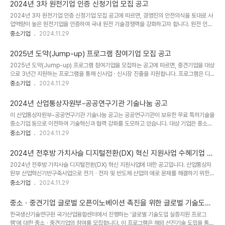
2025년 스마트 제조혁신 지원사업 통합 공고 ■ 지원유형기타 ■ 사업개요제조혁신을 통
2024년 3차 원전기업 인증 신청기업 모집 공고
한 중소ㆍ중견기업의 경쟁력 제고를 위해 「2025년 스마트 제조혁신 지원사업」을 다음과 같
2024년 3차 원전기업 인증 신청기업 모집 공고에 따르면, 경영진의 안전의식을 토대로 사
이 공고합니다.☞국내 중소ㆍ중견 기업☞ 스마트공장 구축, 로봇자동화, 스마트공장 수준확
업역량이 높은 원전기업을 인증하여 국내 원전 기술경쟁력을 강화하고자 합니다. 원전 인증
인, 클라우드형 종합솔루션, 공급기업 역량진단, 제조DX 멘토단 활용, 제조데이터 상품 가공
을 받고자 하는 기업은 2024년 11월 5일부터 11월 29일까지 신청할 수 있으며, 이메일로
중소기업
2024.11.29
등 지원..
접수 후 PDF 파일로 제출해야 합니다. 기타 문의는 한국원자력산업협회 원전기업 인증 사
무국으로 문의 바랍니다.[상세내용]■ 공고 제목2024년 3차 원전기업 인증 신청기업 모집
2025년 도약(Jump-up) 프로그램 참여기업 모집 공고
공고 ■ 지원유형기타 ■ 사업개요경영진의 안전의식을 바탕으로 높은 사업역량을 갖춘 원
2025년 도약(Jump-up) 프로그램 참여기업을 모집하는 공고에 따르면, 중견기업을 대상
전기업을 인증함으로써 국내 원전 기술경쟁력 강화 및 원전 안전성 제고를 도모하고자 「원전
으로 3년간 지원하는 프로그램을 통해 신사업ㆍ신시장 진출을 지원합니다. 프로그램은 디렉
기업 인증제도」를 다음과 같이 시행하고자 하오니 인증을 받고자 하는 기업은 신청하여 주시
팅, 오픈바우처, 네트워킹, 정책연계 등 4가지 세부 프로그램으로 구성되어 있습니다. 지원
중소기업
2024.11.29
기..
기간은 2024-11-18부터 2024-12-16까지이며, 중소벤처기업진흥공단 홈페이지를 통
해 온라인으로 신청할 수 있습니다. 프로그램에 대한 자세한 내용은 해당 공단으로 문의하시
2024년 산업통상자원부-공공연구기관 기술나눔 공고
면 도움이 될 것입니다.[상세내용]■ 공고 제목2025년 도약(Jump-up) 프로그램 참여기
이 산업통상자원부-공공연구기관 기술나눔 공고는 공공연구기관이 보유한 무료 특허기술을
업 모집 공고 ■ 지원유형기타 ■ 사업개요신사업ㆍ신시장 진출을 종합적ㆍ체계적으로 지원
중소기업 등으로 이전하여 기술혁신과 협력 강화를 도모하고 있습니다. 대상 기업은 중소ㆍ
하여 중견(후보)기업으로 성장을 촉진하기 위한 「도약(Jump-up) 프로그램」사업에 ..
중견기업이며, 지원 기간은 2024-11-18부터 2024-12-24까지이며, 신청은 국가기술은
중소기업
2024.11.29
행 및 테스크톰 웹사이트를 통해 시스템으로만 가능합니다. 문의는 산업통상자원부 및 한국
산업기술진흥원으로 가능합니다.[상세내용]■ 공고 제목2024년 산업통상자원부-공공연
2024년 전후방 가치사슬 디지털전환(DX) 혁신 지원사업 수혜기업 모
구기관 기술나눔 공고 ■ 지원유형기타 ■ 사업개요공공연구기관이 보유한 특허기술을 중소
집 공고
2024년 전후방 가치사슬 디지털전환(DX) 혁신 지원사업에 대한 공고입니다. 산업통상자
기업 등으로 무상이전하여 기술혁신과 민간-공공부문 협력을 강화하고자 기여하고자 다음
원부 산업혁신기반구축사업으로 전기ㆍ전자 및 반도체 산업의 애로 문제를 해결하기 위한
과 같이 기술나눔을 공고하오니 참여하고자 하는 기업은 아래 절차에 따라 신청하여 주시기
지원을 실시하며, 소분장 중소ㆍ중견 기업을 대상으로 최대 1.5억원 지원합니다. 신청 기간
중소기업
2024.11.29
바랍니다.☞중소ㆍ중견기업☞..
은 2024년 11월 21일부터 12월 11일까지이며, 신청은 이메일을 통해 진행됩니다. 문의사
항은 금오공과대학교 가치사슬DX혁신사업단으로 문의 바랍니다.[상세내용]■ 공고 제목
중소ㆍ중견기업 글로벌 오픈이노베이션 촉진을 위한 글로벌 기술도입
2024년 전후방 가치사슬 디지털전환(DX) 혁신 지원사업 수혜기업 모집 공고 ■ 지원유형
실증지원 프로그램 모집 공고(AI 활용 플랫폼 구축 사업)
한국생산기술연구원 국가산업융합센터에서 진행하는 '글로벌 기술도입 실증지원 프로그
기타 ■ 사업개요산업통상자원부 산업혁신기반구축사업(산업현장 수요대응형)의 일환으로
램'에 대한 중소ㆍ중견기업의 참여를 모집합니다. 이 프로그램은 해외 선진기술 도입을 통해
전기ㆍ전자 및 반도체 소부장 산업의 생산 및 기업운영과 관련된 현장 애로 문제를 해결하기