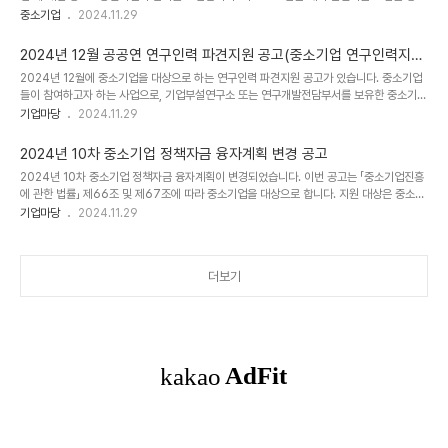
제품과 서비스를 개선하고 있는 기업에 대해 5,000천원 내외의 지원을 제공하며, 신청 기
중소기업
2024.11.29
위한 DX 혁..
간은 2024년 11월 27일부터 12월 06일까지이며, 지원은 이메일로 접수됩니다. 자세한
내용은 공고를 확인하시고 신청하시기 바랍니다.[상세내용]■ 공고 제목중소ㆍ중견기업 글
2024년 12월 공공연 연구인력 파견지원 공고(중소기업 연구인력지원
로벌 오픈이노베이션 촉진을 위한 글로벌 기술도입 실증지원 프로그램 모집 공고(AI 활용 플
사업)
2024년 12월에 중소기업을 대상으로 하는 연구인력 파견지원 공고가 있습니다. 중소기업
랫폼 구축 사업) ■ 지원유형기타 ■ 사업개요한국생산기술연구원 국가산업융합센터에서는
들이 참여하고자 하는 사업으로, 기업부설연구소 또는 연구개발전담부서를 보유한 중소기
국내 기술ㆍ제품 경쟁력 강화 및 글로벌 오픈이노베이션생태계 활성화를 목적으로, 글로벌
업, 경영혁신형 중소기업, 벤처기업이 지원 대상이며 최대 3년 이내 파견인력 연봉의 50%
기업마당
2024.11.29
기술도입 실증지원 ..
가 지원됩니다. 공고는 중소기업기술정보진흥원에서 등록되었으며, 신청기간은 2024년
12월 1일부터 31일까지이니 참고하시기 바랍니다.[상세내용]□ 공고 제목2024년 12월 공
2024년 10차 중소기업 정책자금 융자계획 변경 공고
공연 연구인력 파견지원 공고(중소기업 연구인력지원사업) □ 지원대상중소기업 □ 신청기
2024년 10차 중소기업 정책자금 융자계획이 변경되었습니다. 이번 공고는 「중소기업진흥
간20241201 ~ 20241231 □ 사업개요「2024년 중소기업 연구인력지원사업 시행계획」
에 관한 법률」 제66조 및 제67조에 따라 중소기업을 대상으로 합니다. 지원 대상은 중소벤
을 다음과 같이 공고하오니, 동 사업에 참여하고자 하는 중소기업은 사업 안내에 따라 신청
처기업으로 사업별 정책자금을 신청할 수 있는 기업이며, 총 지원규모는 융자(4조 7,332억
기업마당
2024.11.29
하시기 바..
원), 이차보전(9,243억원) 이내입니다. 지원 대상 확인은 공고문을 참조하시고, 신청은 예
산 소진시까지 가능합니다. 사업 수행기관은 중소벤처기업진흥공단이며, 관련 문의는 중소
벤처기업부에 문의하실 수 있습니다.[상세내용]□ 공고 제목2024년 10차 중소기업 정책자
더보기
금 융자계획 변경 공고 □ 지원대상중소기업 □ 신청기간예산 소진시까지 □ 사업개요「중소
기업진흥에 관한 법률」 제66조 및 제67조에 따른 "2024년도 중소기업 정책자금 융자계..