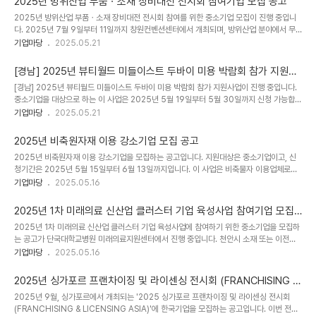
2025년 방위산업 부품ㆍ소재 장비대전 전시회 참여기업 모집 공고
공고 제목2025년 퍼스널랩 기반 디지털 헬스케어 제품개발 지원 수혜기업 성능검증(헬스
2025년 방위산업 부품ㆍ소재 장비대전 전시회 참여를 위한 중소기업 모집이 진행 중입니
케어 제품 실증 지원) 추가 모집 공고 □ 지원대상중소기업 □ 신청기간20250520 ~
다. 2025년 7월 9일부터 11일까지 창원컨벤션센터에서 개최되며, 방위산업 분야에서 무
20250526 □ 사업개요김해의생명산업진흥원은 과학기술정보통신부가 추진하는 열린혁
기체계 및 부품ㆍ장비를 개발ㆍ생산하는 기업들이 참여 가능합니다. 참가대상과 전시대상에
기업마당
2025.05.21
신 디지털..
대한 자세한 내용은 공고문을 확인하여 신청 기간인 2025년 5월 19일부터 6월 5일까지
참여 신청을 해주시기 바랍니다. 부스 지원 및 전시품 관리 등에 대한 자세한 내용도 확인하
[경남] 2025년 뷰티월드 미들이스트 두바이 미용 박람회 참가 지원사
실 수 있습니다. 국방기술진흥연구소에서 주관하며, 소관 부처는 방위사업청입니다.[상세내
업 참가업체 모집 공고
[경남] 2025년 뷰티월드 미들이스트 두바이 미용 박람회 참가 지원사업이 진행 중입니다.
용]□ 공고 제목2025년 방위산업 부품ㆍ소재 장비대전 전시회 참여기업 모집 공고 □ 지원
중소기업을 대상으로 하는 이 사업은 2025년 5월 19일부터 5월 30일까지 신청 가능합니
대상중소기업 □ 신청기간20250519 ~ 20250605 □ 사업개요신기술의 방위산업 유
다. 해당 박람회는 중동 최대 규모의 뷰티 제품, 헤어, 향수 및 웰빙 국제무역 박람회로, 도내
기업마당
2025.05.21
입 활..
이ㆍ미용 분야 수출 중소기업을 대상으로 하고 부스임차 및 장치비 100%, 통역비 50%를
지원합니다. 참가를 희망하는 업체는 한국무역협회 경남지역본부에 지원해 주시기 바랍니
2025년 비축원자재 이용 강소기업 모집 공고
다.[상세내용]□ 공고 제목[경남] 2025년 뷰티월드 미들이스트 두바이 미용 박람회 참가
2025년 비축원자재 이용 강소기업을 모집하는 공고입니다. 지원대상은 중소기업이고, 신
지원사업 참가업체 모집 공고 □ 지원대상중소기업 □ 신청기간20250519 ~
청기간은 2025년 5월 15일부터 6월 13일까지입니다. 이 사업은 비축물자 이용업체로서
20250530 □ 사업개요중동 최대 규모의 뷰티 제품, 헤어, 향수 및 웰빙 국제 무역 ..
특정 자격을 갖춘 중소ㆍ중견기업을 대상으로 하며, 공급량 확대와 지원 내용을 통해 지원합
기업마당
2025.05.16
니다. 사업수행기관은 직접수행이며, 소관부처는 조달청입니다. 자세한 내용은 공고문을 참
조해주시기 바랍니다.[상세내용]□ 공고 제목2025년 비축원자재 이용 강소기업 모집 공고
2025년 1차 미래의료 신산업 클러스터 기업 육성사업 참여기업 모집
□ 지원대상중소기업 □ 신청기간20250515 ~ 20250613 □ 사업개요「2025년 비축
공고(단국대학교병원 미래의료지원센터)
2025년 1차 미래의료 신산업 클러스터 기업 육성사업에 참여하기 위한 중소기업을 모집하
원자재 이용 강소기업」을 아래와 같이 모집하오니, 참여를 희망하는 기업은 신청하여 주시기
는 공고가 단국대학교병원 미래의료지원센터에서 진행 중입니다. 천안시 소재 또는 이전ㆍ
바랍니다.☞ 비축물자 이용업체로서 다음 자격을 갖춘 중소ㆍ중견기업- (기본요건) 비축물
창업 예정 기업을 대상으로 하며, 우수한 메디바이오 분야 기술 및 제품에 대한 임상시험, 비
기업마당
2025.05.16
자 ..
임상시험, 사용적합성평가, 컨설팅 등을 지원합니다. 지원 금액은 평균 20,000천원 내외이
며, 최대 30,000천원을 예상하니 많은 관심 바랍니다. 사업을 수행하는 기관은 단국대학
2025년 싱가포르 프랜차이징 및 라이센싱 전시회 (FRANCHISING &
교이며, 소관부처는 충청남도입니다. 희망하는 중소기업들은 2025년 5월 21일까지 지원
LICENSING ASIA) 한국관 참가기업 추가 모집 공고
2025년 9월, 싱가포르에서 개최되는 '2025 싱가포르 프랜차이징 및 라이센싱 전시회
할 수 있습니다.[상세내용]□ 공고 제목2025년 1차 미래의료 신산업 클러스터 기업 육성사
(FRANCHISING & LICENSING ASIA)'에 한국기업을 모집하는 공고입니다. 이번 전시
업 참여기업 모집 공고(단국대학교병원 미래의료지원센터) □ 지원대상중소기업 □ 신청기