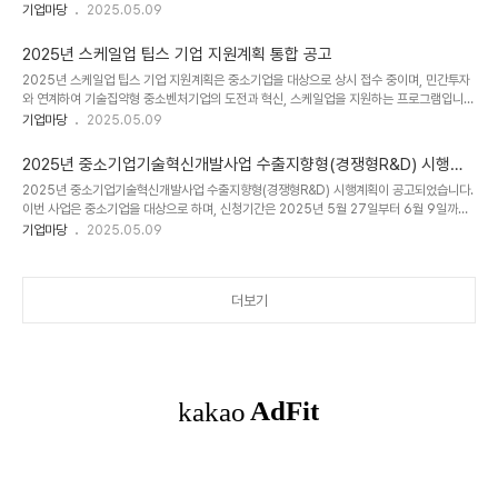
회에 참가를 희망하는 중소기업은 2025년 5월 10일부터 5월 23일까지 신청할 수 있습니
기업마당
2025.05.09
간20..
다. 참가기업은 부스임차료 및 장치비 등의 70% 국고지원 및 기타 지원을 받을 수 있습니
다. 관련 정보는 대한무역투자진흥공사에서 확인할 수 있습니다.[상세내용]□ 공고 제목
2025년 스케일업 팁스 기업 지원계획 통합 공고
2025년 싱가포르 프랜차이징 및 라이센싱 전시회 (FRANCHISING & LICENSING
2025년 스케일업 팁스 기업 지원계획은 중소기업을 대상으로 상시 접수 중이며, 민간투자
ASIA) 한국관 참가기업 추가 모집 공고 □ 지원대상중소기업 □ 신청기간20250510 ~
와 연계하여 기술집약형 중소벤처기업의 도전과 혁신, 스케일업을 지원하는 프로그램입니
20250523 □ 사업개요KOTRA와 ㈜글로벌에프엠은 2025년 9월..
다. 중소기업기본법에 따라 스케일업 팁스 (일반형ㆍ글로벌형)을 지원하며, 신청은 중소기업
기업마당
2025.05.09
기술정보진흥원을 통해 이뤄집니다. 관심 있는 기업은 사업 안내를 확인하여 참여 신청해 주
시기 바랍니다.[상세내용]□ 공고 제목2025년 스케일업 팁스 기업 지원계획 통합 공고 □
2025년 중소기업기술혁신개발사업 수출지향형(경쟁형R&D) 시행계
지원대상중소기업 □ 신청기간상시 접수 □ 사업개요민간투자와 연계하여 기술집약형 유망
획 공고
2025년 중소기업기술혁신개발사업 수출지향형(경쟁형R&D) 시행계획이 공고되었습니다.
중소벤처기업의 도전과 혁신, 스케일업을 지원하기 위한 「2025년 스케일업 팁스 기업 지원
이번 사업은 중소기업을 대상으로 하며, 신청기간은 2025년 5월 27일부터 6월 9일까지
계획」을 다음과 같이 공고하오니, 동 프로그램에 참여하고자 하는 중소벤처기업은 사업 안내
입니다. 사업은 수출을 중점으로 한 R&D를 지원하며, 중소기업기본법에 따라 중소기업이라
기업마당
2025.05.09
에 따라 신청하..
는 자격 요건이 있습니다. 연구개발비의 65% 이내를 지원하며, 사업수행기관은 중소기업
기술정보진흥원이며, 소관부처는 중소벤처기업부입니다.[상세내용]□ 공고 제목2025년
중소기업기술혁신개발사업 수출지향형(경쟁형R&D) 시행계획 공고 □ 지원대상중소기업
더보기
□ 신청기간20250527 ~ 20250609 □ 사업개요「2025년도 중소기업기술혁신개발
사업」 수출지향형(경쟁형R&D) 시행계획을 다음과 같이 공고하오니, 동 사업에 참여하고자
하는 중소기업은 사..